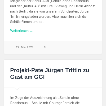
Mitglieder der Schul-AGs „Schule ohne Rassismus“
und der „Kultur AG“ mit Frau Vieweg und Herrn Althoff
nach Berlin, da sie von unserem Schulpaten, Jürgen
Trittin, eingeladen wurden. Also machten sich die
Schüler*innen um ca….
Weiterlesen →
22. Mai 2023
0
Projekt-Pate Jürgen Trittin zu
Gast am GGI
Im Zuge der Auszeichnung als „Schule ohne
Rassismus – Schule mit Courage“ erhielt die