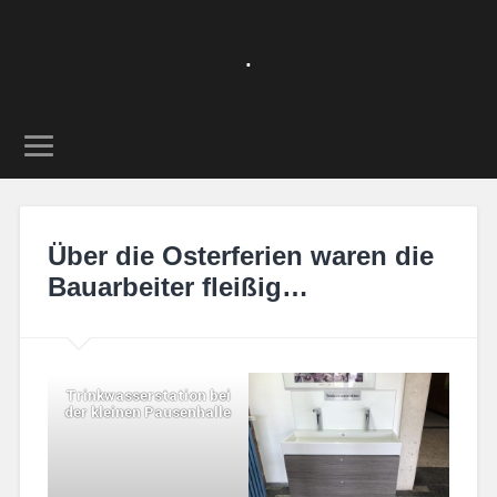
.
Über die Osterferien waren die
Bauarbeiter fleißig…
Trinkwasserstation bei
der kleinen Pausenhalle