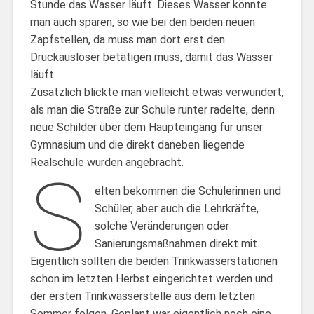
Stunde das Wasser läuft. Dieses Wasser könnte
man auch sparen, so wie bei den beiden neuen
Zapfstellen, da muss man dort erst den
Druckauslöser betätigen muss, damit das Wasser
läuft.
Zusätzlich blickte man vielleicht etwas verwundert,
als man die Straße zur Schule runter radelte, denn
neue Schilder über dem Haupteingang für unser
Gymnasium und die direkt daneben liegende
Realschule wurden angebracht.
S
elten bekommen die Schülerinnen und
Schüler, aber auch die Lehrkräfte,
solche Veränderungen oder
Sanierungsmaßnahmen direkt mit.
Eigentlich sollten die beiden Trinkwasserstationen
schon im letzten Herbst eingerichtet werden und
der ersten Trinkwasserstelle aus dem letzten
Sommer folgen. Geplant war eigentlich noch eine