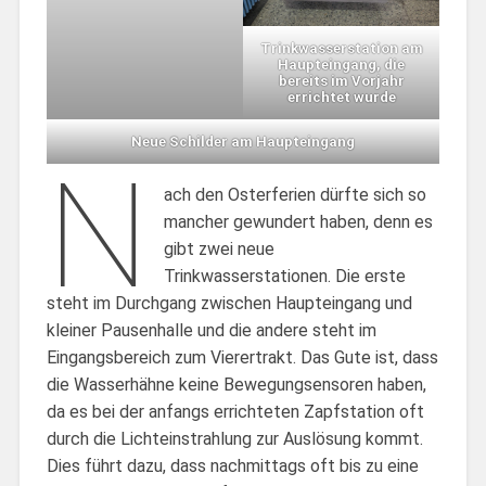
Trinkwasserstation am
Haupteingang, die
bereits im Vorjahr
errichtet wurde
Neue Schilder am Haupteingang
N
ach den Osterferien dürfte sich so
mancher gewundert haben, denn es
gibt zwei neue
Trinkwasserstationen. Die erste
steht im Durchgang zwischen Haupteingang und
kleiner Pausenhalle und die andere steht im
Eingangsbereich zum Vierertrakt. Das Gute ist, dass
die Wasserhähne keine Bewegungsensoren haben,
da es bei der anfangs errichteten Zapfstation oft
durch die Lichteinstrahlung zur Auslösung kommt.
Dies führt dazu, dass nachmittags oft bis zu eine