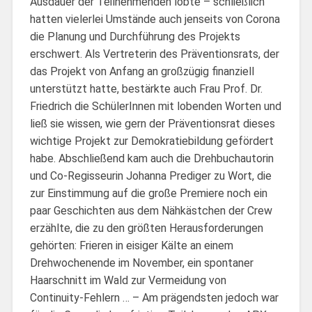
Ausdauer der Teilnehmenden lobte – schließlich
hatten vielerlei Umstände auch jenseits von Corona
die Planung und Durchführung des Projekts
erschwert. Als Vertreterin des Präventionsrats, der
das Projekt von Anfang an großzügig finanziell
unterstützt hatte, bestärkte auch Frau Prof. Dr.
Friedrich die SchülerInnen mit lobenden Worten und
ließ sie wissen, wie gern der Präventionsrat dieses
wichtige Projekt zur Demokratiebildung gefördert
habe. Abschließend kam auch die Drehbuchautorin
und Co-Regisseurin Johanna Prediger zu Wort, die
zur Einstimmung auf die große Premiere noch ein
paar Geschichten aus dem Nähkästchen der Crew
erzählte, die zu den größten Herausforderungen
gehörten: Frieren in eisiger Kälte an einem
Drehwochenende im November, ein spontaner
Haarschnitt im Wald zur Vermeidung von
Continuity-Fehlern … – Am prägendsten jedoch war