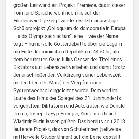
großen Leinwand ein Projekt Premiere, das in dieser
Form und Sprache wohl noch nie auf der
Filmleinwand gezeigt wurde: das lateinsprachige
Schülerprojekt „Colloquium de democratia in Europa
– a dis Olympi sacri actum“, eine – wie der Name
sagt – humorvolle Götterdebatte über die Lage in
am Ende der römischen Republik um 44 v.Chr., als
dem berühmten Gaius Iulius Caesar der Titel eines
Diktators auf Lebenszeit verliehen und damit (trotz
der anschließenden Verkürzung seiner Lebenszeit
an den Iden des März) der Weg für einen
Systemwechsel eingeleitet wurde. Dem wird im
Laufe des Films der Spiegel des 21. Jahrhunderts
vorgehalten: Diktatoren und Autokraten wie Donald
Trump, Recep Tayyip Erdogan, Kim Jong Un und
Wladimir Putin lassen grüßen. Das bereits seit 2018
laufende Projekt, das von SchülerInnen (teilweise
mittlerweile StudentInnen) auf die Beine gestellt