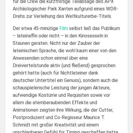
für die Crew die kurzfristige Teilabsage des APX
Archäologischer Park Xanten aufgrund eines WDR-
Drehs zur Verleihung des Weltkulturerbe-Titels.
Der etwa 45-minütige
Film
selbst ließ das Publikum
– lateinaffin oder nicht – in den Kinosesseln in
Staunen geraten. Nicht nur der Zauber der
lateinischen Sprache, die wohl kaum einer von den
Anwesenden schon einmal über eine
Dreiviertelstunde aktiv (und fließend) gesprochen
gehört hatte (auch für Nichtlateiner dank
deutscher Untertitel ein Genuss), sondern auch die
schauspielerische Leistung der jungen Akteure,
aufwendige Kostüme und Requisiten sowie vor
allem die atemberaubenden Effekte und
Animationen zeigten ihre Wirkung, die der Cutter,
Postproduzent und Co-Regisseur Maurice T.
Schmidt mit großer Kreativität und einem
unschlagbaren Gefühl für Timing geschaffen hatte.