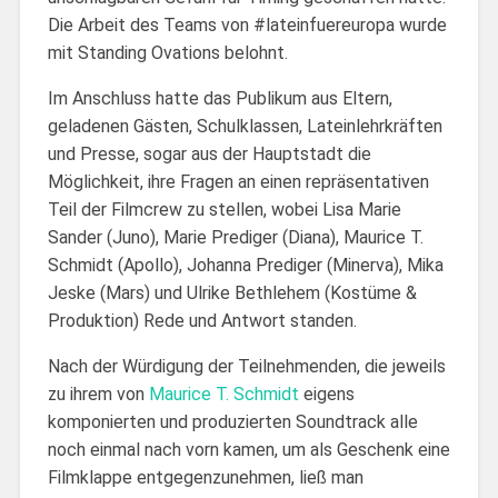
Die Arbeit des Teams von #lateinfuereuropa wurde
mit Standing Ovations belohnt.
Im Anschluss hatte das Publikum aus Eltern,
geladenen Gästen, Schulklassen, Lateinlehrkräften
und Presse, sogar aus der Hauptstadt die
Möglichkeit, ihre Fragen an einen repräsentativen
Teil der Filmcrew zu stellen, wobei Lisa Marie
Sander (Juno), Marie Prediger (Diana), Maurice T.
Schmidt (Apollo), Johanna Prediger (Minerva), Mika
Jeske (Mars) und Ulrike Bethlehem (Kostüme &
Produktion) Rede und Antwort standen.
Nach der Würdigung der Teilnehmenden, die jeweils
zu ihrem von
Maurice T. Schmidt
eigens
komponierten und produzierten Soundtrack alle
noch einmal nach vorn kamen, um als Geschenk eine
Filmklappe entgegenzunehmen, ließ man