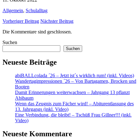
Allgemein
,
Schulalltag
Vorheriger Beitrag
Nächster Beitrag
Die Kommentare sind geschlossen.
Suchen
Suchen
Neueste Beiträge
abiBALLcolada ´26 – Jetzt ist´s wirklich rum! (inkl. Videos)
Wandertagimpressionen ´26 – Von Bartagamen, Brocken und
Booten
Damit Erinnerungen weiterwachsen – Jahrgang 13 pflanzt
Abibaum
Wenn das Zeugnis zum Fächer wird! – Abiturentlassung des
13. Jahrgangs (inkl. Video)
Eine Verbindung, die bleibt! – Tschüß Frau Gillner!!! (inkl.
Video)
Neueste Kommentare