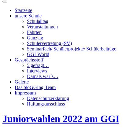
Suchfeld
ein-/ausblenden
Startseite
unsere Schule
Schulalltag
Veranstaltungen
Fahrten
Ganztag
Schülervertretung (SV)
Seminarfach/ Schülerprojekte/ Schülerbeiträge
GGI-World
Gesprächsstoff
5 gefragt…
Interviews
Damals war´s…
Galerie
Das bloGGIng-Team
Impressum
Datenschutzerklärung
Haftungsausschluss
Juniorwahlen 2022 am GGI