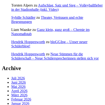
Torsten Alpers
zu
Aufschlag, Satz und Sieg – Volleyballfieber
in der Stadionhalle (inkl. Video)
Sybille Schädler
zu
Theater, Vertrauen und echte
Begegnungen
Liam Waaske
zu
Ganz klein, ganz groß – Chemie im
Nanomaßstab
Hendrik Hoppenworth
zu
bloGGIng – Unser neuer
Schülerblog!
Hendrik Hoppenworth
zu
Neue Stimmen für die
Schülerschaft – Neue Schülersprecherinnen stellen sich vor
Archive
Juli 2026
Juni 2026
Mai 2026
April 2026
März 2026
Februar 2026
Januar 2026