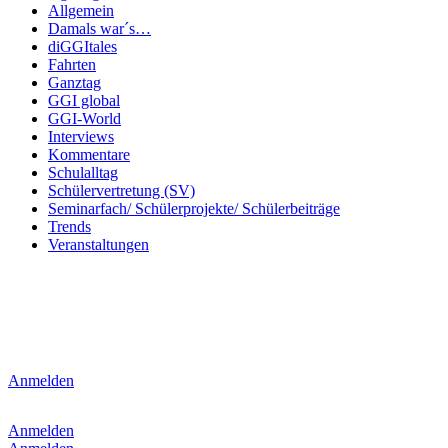
Allgemein
Damals war´s…
diGGItales
Fahrten
Ganztag
GGI global
GGI-World
Interviews
Kommentare
Schulalltag
Schülervertretung (SV)
Seminarfach/ Schülerprojekte/ Schülerbeiträge
Trends
Veranstaltungen
Anmelden
Anmelden