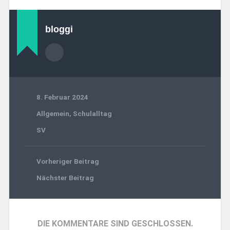
bloggi
8. Februar 2024
Allgemein
,
Schulalltag
SV
Vorheriger Beitrag
Nächster Beitrag
DIE KOMMENTARE SIND GESCHLOSSEN.