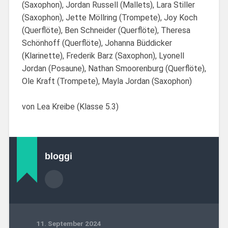
(Saxophon), Jordan Russell (Mallets), Lara Stiller
(Saxophon), Jette Möllring (Trompete), Joy Koch
(Querflöte), Ben Schneider (Querflöte), Theresa
Schönhoff (Querflöte), Johanna Büddicker
(Klarinette), Frederik Barz (Saxophon), Lyonell
Jordan (Posaune), Nathan Smoorenburg (Querflöte),
Ole Kraft (Trompete), Mayla Jordan (Saxophon)
von Lea Kreibe (Klasse 5.3)
bloggi
11. September 2024