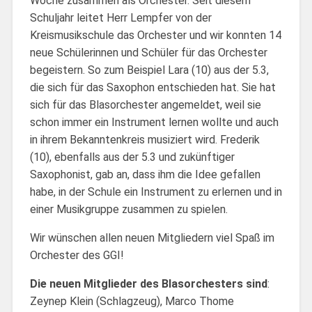
Woche zusammen als Orchester. Seit diesem
Schuljahr leitet Herr Lempfer von der
Kreismusikschule das Orchester und wir konnten 14
neue Schülerinnen und Schüler für das Orchester
begeistern. So zum Beispiel Lara (10) aus der 5.3,
die sich für das Saxophon entschieden hat. Sie hat
sich für das Blasorchester angemeldet, weil sie
schon immer ein Instrument lernen wollte und auch
in ihrem Bekanntenkreis musiziert wird. Frederik
(10), ebenfalls aus der 5.3 und zukünftiger
Saxophonist, gab an, dass ihm die Idee gefallen
habe, in der Schule ein Instrument zu erlernen und in
einer Musikgruppe zusammen zu spielen.
Wir wünschen allen neuen Mitgliedern viel Spaß im
Orchester des GGI!
Die neuen Mitglieder des Blasorchesters sind
:
Zeynep Klein (Schlagzeug), Marco Thome