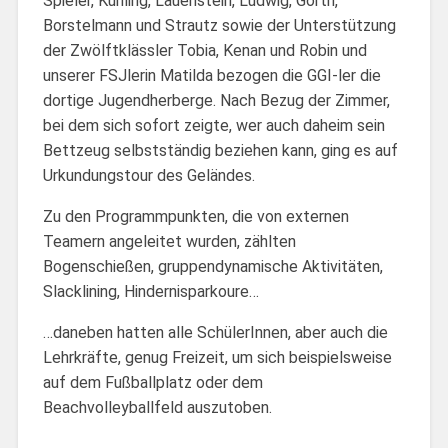
Spieler, Kühling, Lauenstein, Ludwig, Görth,
Borstelmann und Strautz sowie der Unterstützung
der Zwölftklässler Tobia, Kenan und Robin und
unserer FSJlerin Matilda bezogen die GGI-ler die
dortige Jugendherberge. Nach Bezug der Zimmer,
bei dem sich sofort zeigte, wer auch daheim sein
Bettzeug selbstständig beziehen kann, ging es auf
Urkundungstour des Geländes.
Zu den Programmpunkten, die von externen
Teamern angeleitet wurden, zählten
Bogenschießen, gruppendynamische Aktivitäten,
Slacklining, Hindernisparkoure…
…daneben hatten alle SchülerInnen, aber auch die
Lehrkräfte, genug Freizeit, um sich beispielsweise
auf dem Fußballplatz oder dem
Beachvolleyballfeld auszutoben.