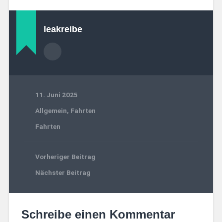
leakreibe
11. Juni 2025
Allgemein
,
Fahrten
Fahrten
Vorheriger Beitrag
Nächster Beitrag
Schreibe einen Kommentar