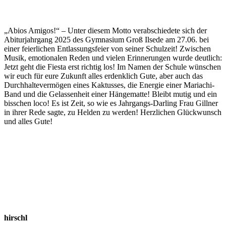
„Abios Amigos!“ – Unter diesem Motto verabschiedete sich der
Abiturjahrgang 2025 des Gymnasium Groß Ilsede am 27.06. bei
einer feierlichen Entlassungsfeier von seiner Schulzeit! Zwischen
Musik, emotionalen Reden und vielen Erinnerungen wurde deutlich:
Jetzt geht die Fiesta erst richtig los! Im Namen der Schule wünschen
wir euch für eure Zukunft alles erdenklich Gute, aber auch das
Durchhaltevermögen eines Kaktusses, die Energie einer Mariachi-
Band und die Gelassenheit einer Hängematte! Bleibt mutig und ein
bisschen loco! Es ist Zeit, so wie es Jahrgangs-Darling Frau Gillner
in ihrer Rede sagte, zu Helden zu werden! Herzlichen Glückwunsch
und alles Gute!
hirschl