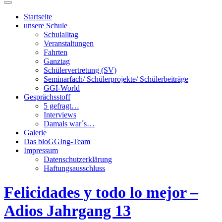
Suchfeld
ein-/ausblenden
Startseite
unsere Schule
Schulalltag
Veranstaltungen
Fahrten
Ganztag
Schülervertretung (SV)
Seminarfach/ Schülerprojekte/ Schülerbeiträge
GGI-World
Gesprächsstoff
5 gefragt…
Interviews
Damals war´s…
Galerie
Das bloGGIng-Team
Impressum
Datenschutzerklärung
Haftungsausschluss
Felicidades y todo lo mejor –
Adios Jahrgang 13