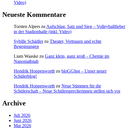
Video)
Neueste Kommentare
Torsten Alpers
zu
Aufschlag, Satz und Sieg – Volleyballfieber
in der Stadionhalle (inkl. Video)
Sybille Schädler
zu
Theater, Vertrauen und echte
Begegnungen
Liam Waaske
zu
Ganz klein, ganz groß – Chemie im
Nanomaßstab
Hendrik Hoppenworth
zu
bloGGIng – Unser neuer
Schülerblog!
Hendrik Hoppenworth
zu
Neue Stimmen für die
Schülerschaft – Neue Schülersprecherinnen stellen sich vor
Archive
Juli 2026
Juni 2026
Mai 2026