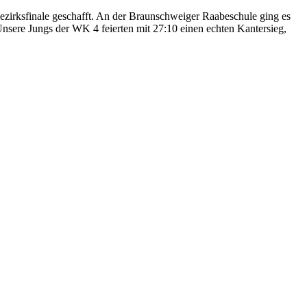
zirksfinale geschafft. An der Braunschweiger Raabeschule ging es
ere Jungs der WK 4 feierten mit 27:10 einen echten Kantersieg,