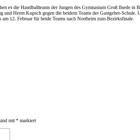
ben es die Handballteams der Jungen des Gymnasium Groß Ilsede in Be
 und Herrn Kupsch gegen die beidem Teams der Gastgeber-Schule. Uns
 am 12. Februar für beide Teams nach Northeim zum Bezirksfinale.
sind mit
*
markiert