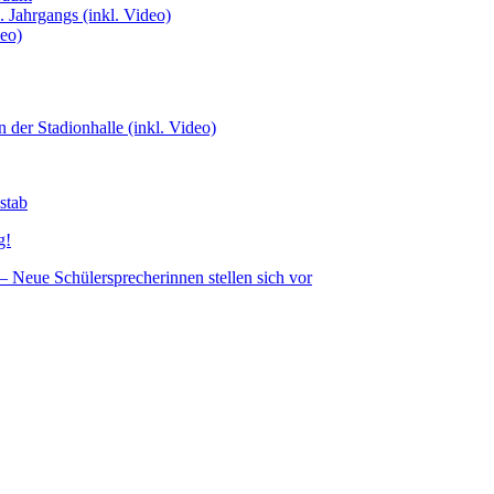
 Jahrgangs (inkl. Video)
deo)
n der Stadionhalle (inkl. Video)
stab
g!
– Neue Schülersprecherinnen stellen sich vor