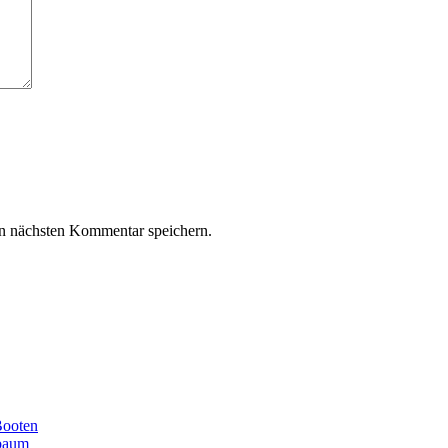
n nächsten Kommentar speichern.
Booten
ibaum