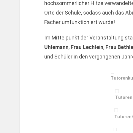
hochsommerlicher Hitze verwandelte 
Orte der Schule, sodass auch das Abi
Fächer umfunktioniert wurde!
Im Mittelpunkt der Veranstaltung st
Uhlemann
,
Frau Lechlein
,
Frau Bethl
und Schüler in den vergangenen Jahre
Tutorenku
Tutorenk
Tutorenk