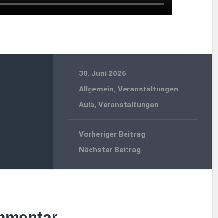
30. Juni 2026
Allgemein
,
Veranstaltungen
Aula
,
Veranstaltungen
Vorheriger Beitrag
Nächster Beitrag
mmentar