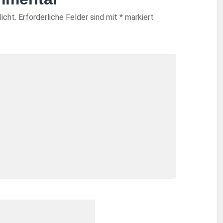
icht.
Erforderliche Felder sind mit
*
markiert