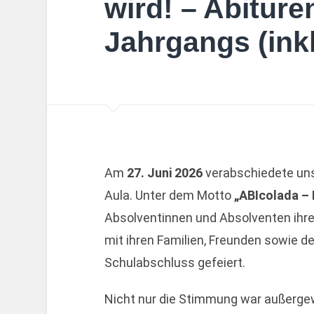
wird! – Abiture
Jahrgangs (inkl
Am
27. Juni 2026
verabschiedete unse
Aula. Unter dem Motto
„ABIcolada –
Absolventinnen und Absolventen ih
mit ihren Familien, Freunden sowie de
Schulabschluss gefeiert.
Nicht nur die Stimmung war außerge