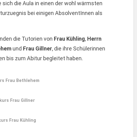
sich die Aula in einen der wohl wärmsten
turzuegnis bei einigen AbsolventInnen als
anden die Tutorien von
Frau Kühling
,
Herrn
ehem
und
Frau Gillner
, die ihre Schülerinnen
n bis zum Abitur begleitet haben.
rs Frau Bethlehem
urs Frau Gillner
urs Frau Kühling