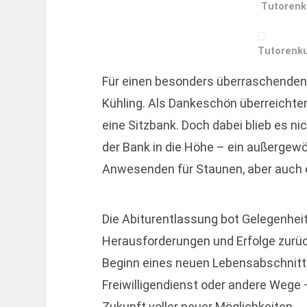
Tutorenk
Tutorenku
Für einen besonders überraschenden
Kühling. Als Dankeschön überreichten
eine Sitzbank. Doch dabei blieb es n
der Bank in die Höhe – ein außergewöh
Anwesenden für Staunen, aber auch 
Die Abiturentlassung bot Gelegenheit
Herausforderungen und Erfolge zurück
Beginn eines neuen Lebensabschnitts
Freiwilligendienst oder andere Wege –
Zukunft voller neuer Möglichkeiten.