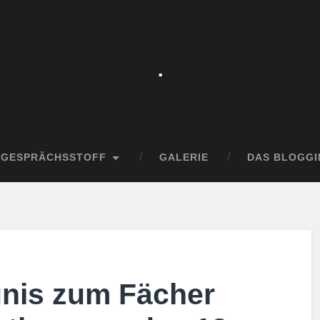
.
GESPRÄCHSSTOFF
GALERIE
DAS BLOGGI
nis zum Fächer