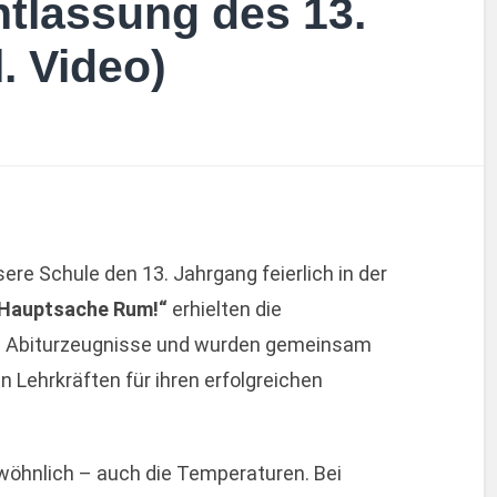
ntlassung des 13.
. Video)
re Schule den 13. Jahrgang feierlich in der
 Hauptsache Rum!“
erhielten die
re Abiturzeugnisse und wurden gemeinsam
n Lehrkräften für ihren erfolgreichen
wöhnlich – auch die Temperaturen. Bei