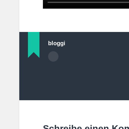
bloggi
Schreibe einen Ko