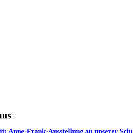
mus
it: Anne-Frank-Ausstellung an unserer Sch