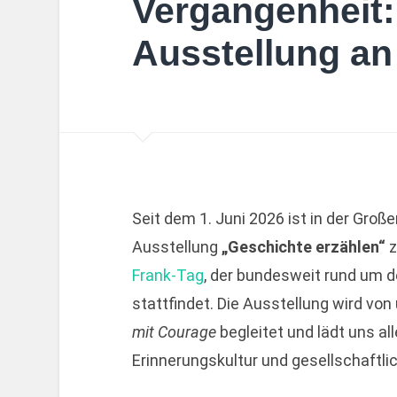
Vergangenheit:
Ausstellung an
Seit dem 1. Juni 2026 ist in der Groß
Ausstellung
„Geschichte erzählen“
z
Frank-Tag
, der bundesweit rund um d
stattfindet. Die Ausstellung wird vo
mit Courage
begleitet und lädt uns al
Erinnerungskultur und gesellschaftl