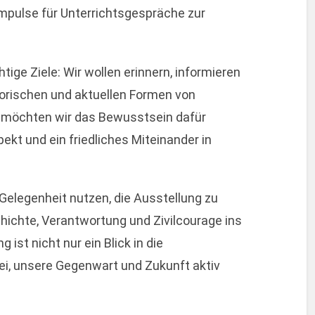
Impulse für Unterrichtsgespräche zur
tige Ziele: Wir wollen erinnern, informieren
orischen und aktuellen Formen von
ig möchten wir das Bewusstsein dafür
ekt und ein friedliches Miteinander in
 Gelegenheit nutzen, die Ausstellung zu
chte, Verantwortung und Zivilcourage ins
st nicht nur ein Blick in die
bei, unsere Gegenwart und Zukunft aktiv