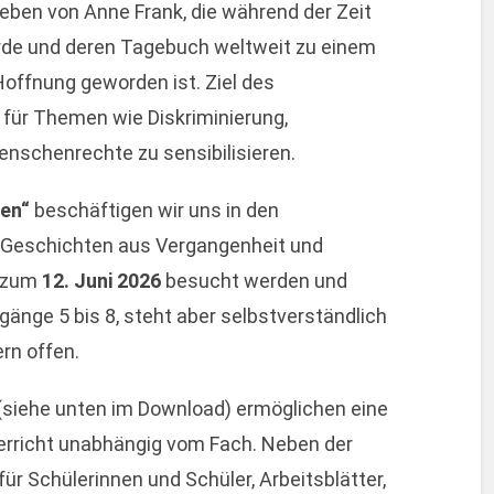
eben von Anne Frank, die während der Zeit
rde und deren Tagebuch weltweit zu einem
offnung geworden ist. Ziel des
 für Themen wie Diskriminierung,
nschenrechte zu sensibilisieren.
len“
beschäftigen wir uns in den
Geschichten aus Vergangenheit und
s zum
12. Juni 2026
besucht werden und
gänge 5 bis 8, steht aber selbstverständlich
rn offen.
(siehe unten im Download) ermöglichen eine
terricht unabhängig vom Fach. Neben der
ür Schülerinnen und Schüler, Arbeitsblätter,