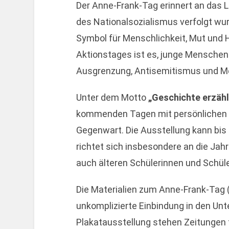
Der Anne-Frank-Tag erinnert an das L
des Nationalsozialismus verfolgt wu
Symbol für Menschlichkeit, Mut und H
Aktionstages ist es, junge Menschen
Ausgrenzung, Antisemitismus und Me
Unter dem Motto
„Geschichte erzäh
kommenden Tagen mit persönlichen 
Gegenwart. Die Ausstellung kann bi
richtet sich insbesondere an die Jahr
auch älteren Schülerinnen und Schüle
Die Materialien zum Anne-Frank-Tag 
unkomplizierte Einbindung in den Un
Plakatausstellung stehen Zeitungen f