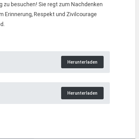
ung zu besuchen! Sie regt zum Nachdenken
um Erinnerung, Respekt und Zivilcourage
d.
n
Herunterladen
Herunterladen