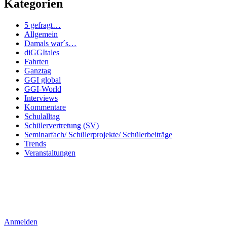
Kategorien
5 gefragt…
Allgemein
Damals war´s…
diGGItales
Fahrten
Ganztag
GGI global
GGI-World
Interviews
Kommentare
Schulalltag
Schülervertretung (SV)
Seminarfach/ Schülerprojekte/ Schülerbeiträge
Trends
Veranstaltungen
Anmelden