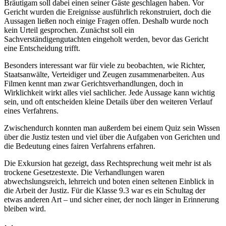
Bräutigam soll dabei einen seiner Gäste geschlagen haben. Vor
Gericht wurden die Ereignisse ausführlich rekonstruiert, doch die
Aussagen ließen noch einige Fragen offen. Deshalb wurde noch
kein Urteil gesprochen. Zunächst soll ein
Sachverständigengutachten eingeholt werden, bevor das Gericht
eine Entscheidung trifft.
Besonders interessant war für viele zu beobachten, wie Richter,
Staatsanwälte, Verteidiger und Zeugen zusammenarbeiten. Aus
Filmen kennt man zwar Gerichtsverhandlungen, doch in
Wirklichkeit wirkt alles viel sachlicher. Jede Aussage kann wichtig
sein, und oft entscheiden kleine Details über den weiteren Verlauf
eines Verfahrens.
Zwischendurch konnten man außerdem bei einem Quiz sein Wissen
über die Justiz testen und viel über die Aufgaben von Gerichten und
die Bedeutung eines fairen Verfahrens erfahren.
Die Exkursion hat gezeigt, dass Rechtsprechung weit mehr ist als
trockene Gesetzestexte. Die Verhandlungen waren
abwechslungsreich, lehrreich und boten einen seltenen Einblick in
die Arbeit der Justiz. Für die Klasse 9.3 war es ein Schultag der
etwas anderen Art – und sicher einer, der noch länger in Erinnerung
bleiben wird.