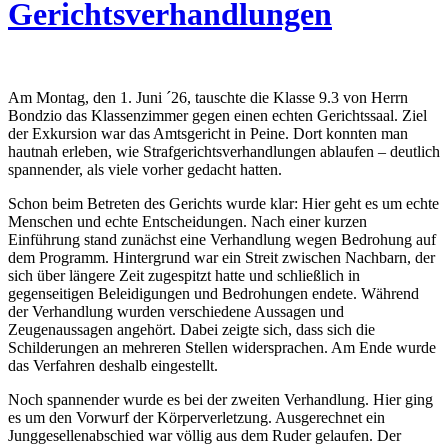
Gerichtsverhandlungen
Am Montag, den 1. Juni ´26, tauschte die Klasse 9.3 von Herrn
Bondzio das Klassenzimmer gegen einen echten Gerichtssaal. Ziel
der Exkursion war das Amtsgericht in Peine. Dort konnten man
hautnah erleben, wie Strafgerichtsverhandlungen ablaufen – deutlich
spannender, als viele vorher gedacht hatten.
Schon beim Betreten des Gerichts wurde klar: Hier geht es um echte
Menschen und echte Entscheidungen. Nach einer kurzen
Einführung stand zunächst eine Verhandlung wegen Bedrohung auf
dem Programm. Hintergrund war ein Streit zwischen Nachbarn, der
sich über längere Zeit zugespitzt hatte und schließlich in
gegenseitigen Beleidigungen und Bedrohungen endete. Während
der Verhandlung wurden verschiedene Aussagen und
Zeugenaussagen angehört. Dabei zeigte sich, dass sich die
Schilderungen an mehreren Stellen widersprachen. Am Ende wurde
das Verfahren deshalb eingestellt.
Noch spannender wurde es bei der zweiten Verhandlung. Hier ging
es um den Vorwurf der Körperverletzung. Ausgerechnet ein
Junggesellenabschied war völlig aus dem Ruder gelaufen. Der