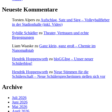
Neueste Kommentare
Torsten Alpers
zu
Aufschlag, Satz und Sieg – Volleyballfieber
in der Stadionhalle (inkl. Video)
Sybille Schädler
zu
Theater, Vertrauen und echte
Begegnungen
Liam Waaske
zu
Ganz klein, ganz groß – Chemie im
Nanomaßstab
Hendrik Hoppenworth
zu
bloGGIng – Unser neuer
Schülerblog!
Hendrik Hoppenworth
zu
Neue Stimmen für die
Schülerschaft – Neue Schülersprecherinnen stellen sich vor
Archive
Juli 2026
Juni 2026
Mai 2026
April 2026