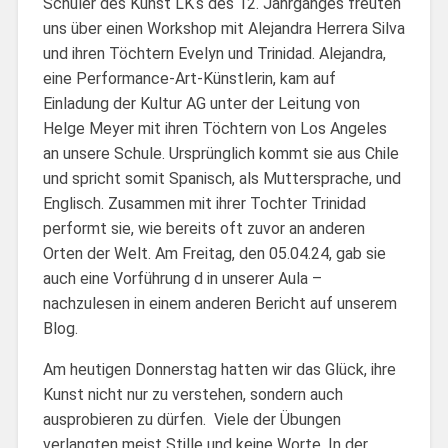
Schüler des Kunst LK‘s des 12. Jahrganges freuten
uns über einen Workshop mit Alejandra Herrera Silva
und ihren Töchtern Evelyn und Trinidad. Alejandra,
eine Performance-Art-Künstlerin, kam auf
Einladung der Kultur AG unter der Leitung von
Helge Meyer mit ihren Töchtern von Los Angeles
an unsere Schule. Ursprünglich kommt sie aus Chile
und spricht somit Spanisch, als Muttersprache, und
Englisch. Zusammen mit ihrer Tochter Trinidad
performt sie, wie bereits oft zuvor an anderen
Orten der Welt. Am Freitag, den 05.04.24, gab sie
auch eine Vorführung d in unserer Aula –
nachzulesen in einem anderen Bericht auf unserem
Blog.
Am heutigen Donnerstag hatten wir das Glück, ihre
Kunst nicht nur zu verstehen, sondern auch
ausprobieren zu dürfen. Viele der Übungen
verlangten meist Stille und keine Worte. In der