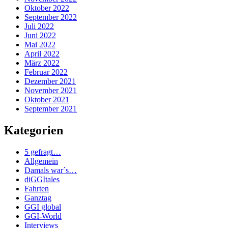
Oktober 2022
September 2022
Juli 2022
Juni 2022
Mai 2022
April 2022
März 2022
Februar 2022
Dezember 2021
November 2021
Oktober 2021
September 2021
Kategorien
5 gefragt…
Allgemein
Damals war´s…
diGGItales
Fahrten
Ganztag
GGI global
GGI-World
Interviews