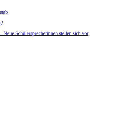
stab
g!
– Neue Schülersprecherinnen stellen sich vor