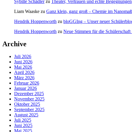
Sybille Schädler
zu
Theater, Vertrauen und echte Begegnungen
Liam Waaske
zu
Ganz klein, ganz groß – Chemie im Nanomaß
Hendrik Hoppenworth
zu
bloGGIng – Unser neuer Schülerblo
Hendrik Hoppenworth
zu
Neue Stimmen für die Schülerschaft 
Archive
Juli 2026
Juni 2026
Mai 2026
April 2026
März 2026
Februar 2026
Januar 2026
Dezember 2025
November 2025
Oktober 2025
September 2025
August 2025
Juli 2025
Juni 2025
Mai 2025